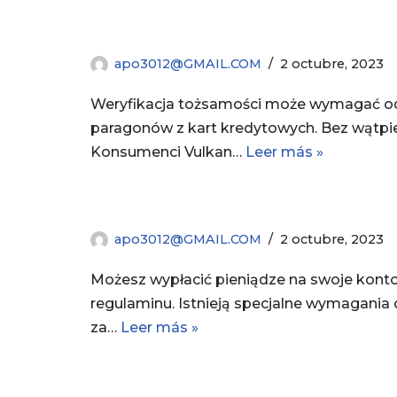
apo3012@GMAIL.COM
2 octubre, 2023
Weryfikacja tożsamości może wymagać od 
paragonów z kart kredytowych. Bez wątpieni
Konsumenci Vulkan…
Leer más »
apo3012@GMAIL.COM
2 octubre, 2023
Możesz wypłacić pieniądze na swoje konto
regulaminu. Istnieją specjalne wymagani
za…
Leer más »