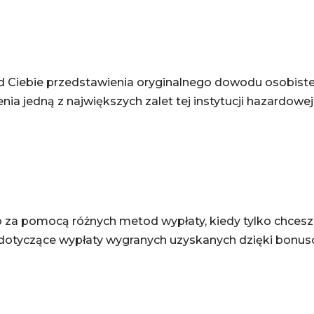
Ciebie przedstawienia oryginalnego dowodu osobiste
a jedną z największych zalet tej instytucji hazardowej 
 za pomocą różnych metod wypłaty, kiedy tylko chces
a dotyczące wypłaty wygranych uzyskanych dzięki bonu