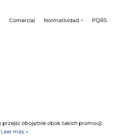
s
Comercial
Normatividad
PQRS
 przejść obojętnie obok takich promocji,
…
Leer más »