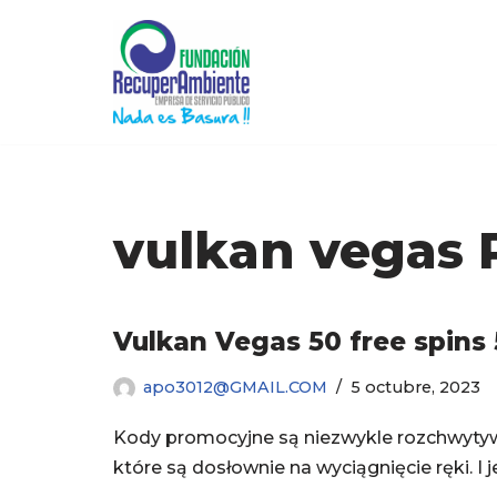
Saltar
al
contenido
vulkan vegas 
Vulkan Vegas 50 free spins
apo3012@GMAIL.COM
5 octubre, 2023
Kody promocyjne są niezwykle rozchwytywan
które są dosłownie na wyciągnięcie ręki. I