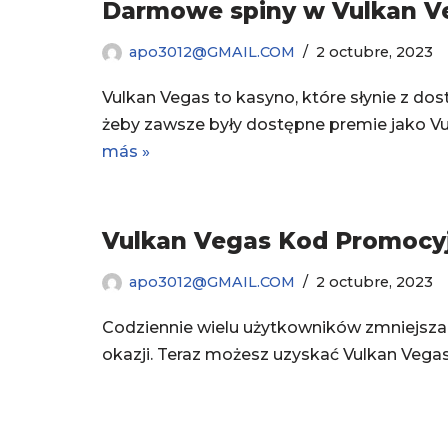
Darmowe spiny w Vulkan Ve
apo3012@GMAIL.COM
2 octubre, 2023
Vulkan Vegas to kasyno, które słynie z d
żeby zawsze były dostępne premie jako Vu
más »
Vulkan Vegas Kod Promocy
apo3012@GMAIL.COM
2 octubre, 2023
Codziennie wielu użytkowników zmniejsza s
okazji. Teraz możesz uzyskać Vulkan Vegas