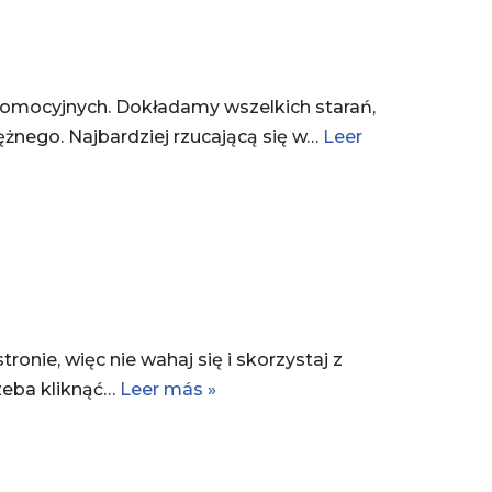
romocyjnych. Dokładamy wszelkich starań,
żnego. Najbardziej rzucającą się w…
Leer
nie, więc nie wahaj się i skorzystaj z
rzeba kliknąć…
Leer más »